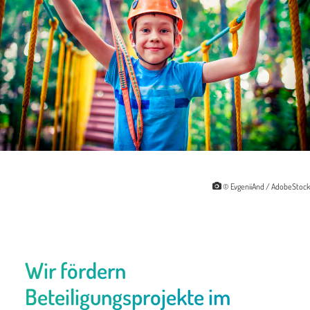
© EvgeniiAnd / AdobeStock
Wir fördern
Beteiligungsprojekte im