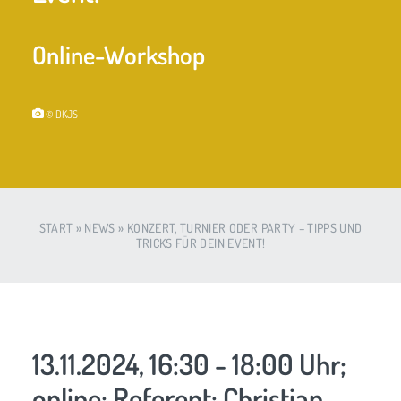
Online-Workshop
© DKJS
START
»
NEWS
»
KONZERT, TURNIER ODER PARTY – TIPPS UND
TRICKS FÜR DEIN EVENT!
13.11.2024, 16:30 - 18:00 Uhr;
online; Referent: Christian