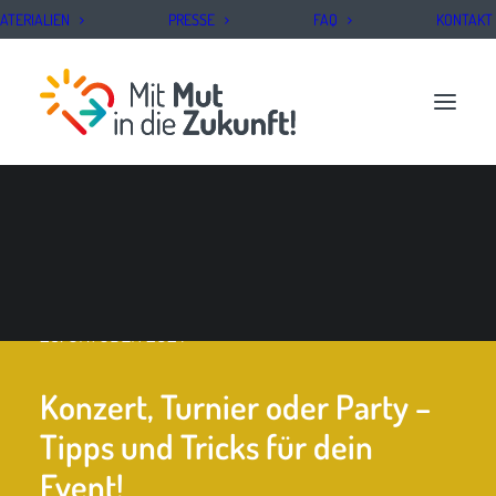
ATERIALIEN
PRESSE
FAQ
KONTAKT
PROJEKT BEANTRAGEN
29. OKTOBER 2024
Konzert, Turnier oder Party –
Tipps und Tricks für dein
Event!