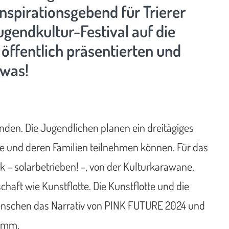
inspirationsgebend für Trierer
ugendkultur-Festival auf die
h öffentlich präsentierten und
 was!
finden. Die Jugendlichen planen ein dreitägiges
e und deren Familien teilnehmen können. Für das
– solarbetrieben! –, von der Kulturkarawane,
aft wie Kunstflotte. Die Kunstflotte und die
enschen das Narrativ von PINK FUTURE 2024 und
ramm.