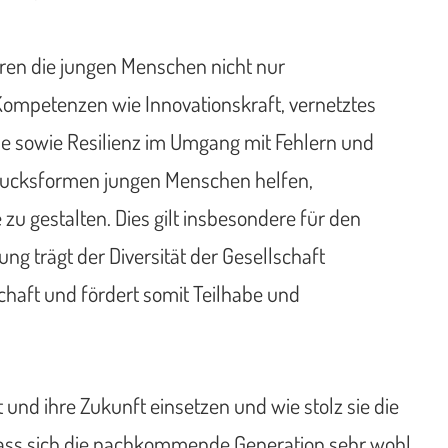
ren die jungen Menschen nicht nur
 Kompetenzen wie Innovationskraft, vernetztes
he sowie Resilienz im Umgang mit Fehlern und
rucksformen jungen Menschen helfen,
zu gestalten. Dies gilt insbesondere für den
ng trägt der Diversität der Gesellschaft
haft und fördert somit Teilhabe und
und ihre Zukunft einsetzen und wie stolz sie die
dass sich die nachkommende Generation sehr wohl