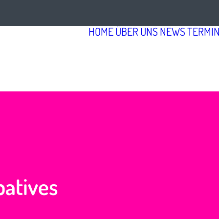
HOME
ÜBER UNS
NEWS
TERMI
patives