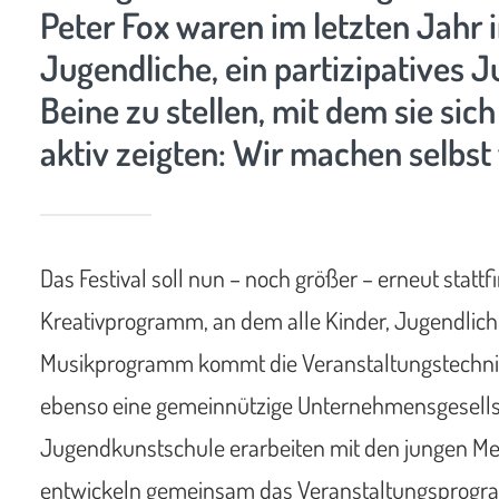
Peter Fox waren im letzten Jahr 
Jugendliche, ein partizipatives J
Beine zu stellen, mit dem sie sic
aktiv zeigten: Wir machen selbst
Das Festival soll nun – noch größer – erneut statt
Kreativprogramm, an dem alle Kinder, Jugendlich
Musikprogramm kommt die Veranstaltungstechnik 
ebenso eine gemeinnützige Unternehmensgesellsch
Jugendkunstschule erarbeiten mit den jungen M
entwickeln gemeinsam das Veranstaltungsprog