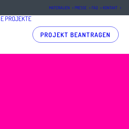
MATERIALIEN
PRESSE
FAQ
KONTAKT
NE
PROJEKTE
PROJEKT BEANTRAGEN