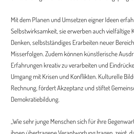
Mit dem Planen und Umsetzen eigner Ideen erfah
Selbstwirksamkeit, sie erwerben auch vielfältige
Denken, selbstständiges Erarbeiten neuer Bereic
Misserfolgen. Zudem können künstlerische Ausd
Erfahrungen kreativ zu verarbeiten und Eindrücke 
Umgang mit Krisen und Konflikten. Kulturelle Bildu
Rechnung, fördert Akzeptanz und stiftet Gemeinsc
Demokratiebildung.
„Wie sehr junge Menschen sich für ihre Gegenwart 
ihnen übertragene Verantwortung tragen, zeigt, 