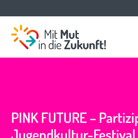
PINK FUTURE – Partizi
Jugendkultur-Festival