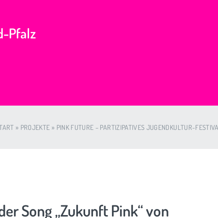
nd-Pfalz
TART
»
PROJEKTE
»
PINK FUTURE – PARTIZIPATIVES JUGENDKULTUR-FESTIV
der Song „Zukunft Pink“ von