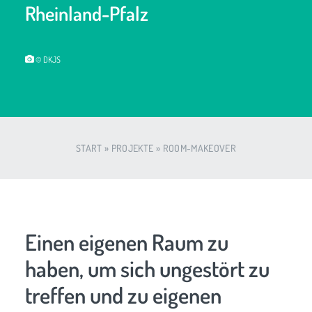
Rheinland-Pfalz
© DKJS
START
»
PROJEKTE
»
ROOM-MAKEOVER
Einen eigenen Raum zu
haben, um sich ungestört zu
treffen und zu eigenen