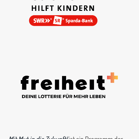
Mit Mut in die Zukunft!
ist ein Programm der